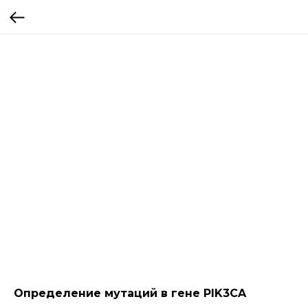
Определение мутаций в гене PIK3CA