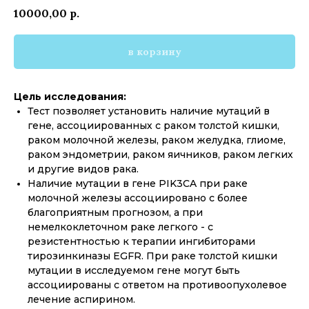
10000,00
р.
в корзину
Цель исследования:
Тест позволяет установить наличие мутаций в
гене, ассоциированных с раком толстой кишки,
раком молочной железы, раком желудка, глиоме,
раком эндометрии, раком яичников, раком легких
и другие видов рака.
Наличие мутации в гене PIK3CA при раке
молочной железы ассоциировано с более
благоприятным прогнозом, а при
немелкоклеточном раке легкого - с
резистентностью к терапии ингибиторами
тирозинкиназы EGFR. При раке толстой кишки
мутации в исследуемом гене могут быть
ассоциированы с ответом на противоопухолевое
лечение аспирином.