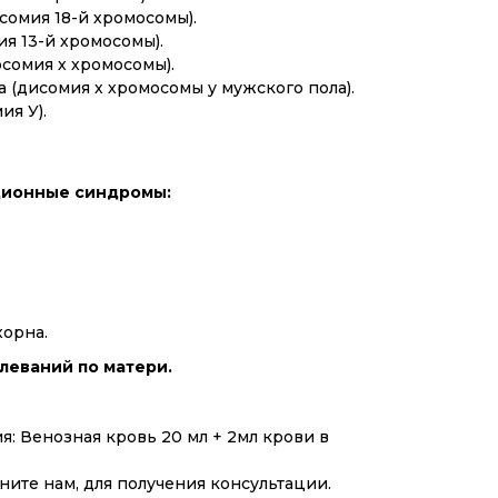
сомия 18-й хромосомы).
я 13-й хромосомы).
сомия х хромосомы).
 (дисомия х хромосомы у мужского пола).
ия У).
ионные синдромы:
орна.
леваний по матери.
я: Венозная кровь 20 мл + 2мл крови в
ните нам, для получения консультации.