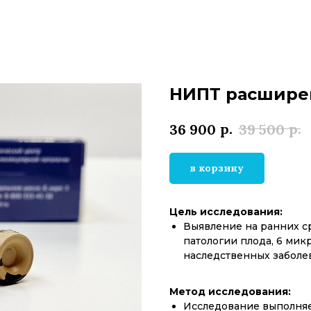
НИПТ расширен
р.
р.
36 900
39 500
в корзину
Цель исследования:
Выявление на ранних с
патологии плода, 6 ми
наследственных заболев
Метод исследования:
Исследование выполняе