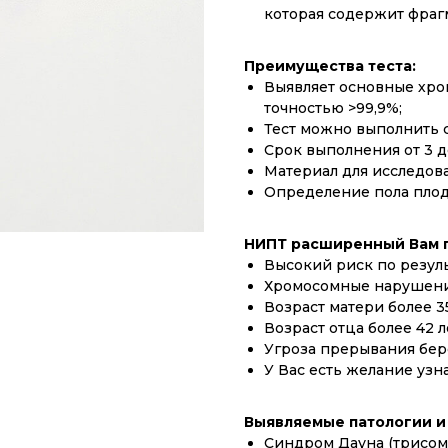
которая содержит фраг
Преимущества теста:
Выявляет основные хро
точностью >99,9%;
Тест можно выполнить с
Срок выполнения от 3 д
Материал для исследова
Определение пола плод
НИПТ расширенный Вам 
Высокий риск по резул
Хромосомные нарушени
Возраст матери более 35
Возраст отца более 42 л
Угроза прерывания бер
У Вас есть желание узн
Выявляемые патологии и
Синдром Дауна (трисом