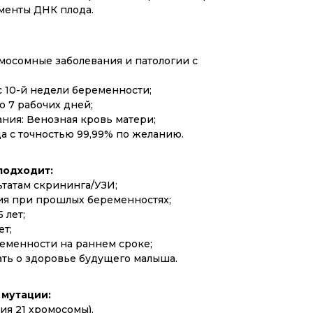
менты ДНК плода.
мосомные заболевания и патологии с
 10-й недели беременности;
о 7 рабочих дней;
ния: Венозная кровь матери;
а с точностью 99,99% по желанию.
подходит:
ьтатам скрининга/УЗИ;
я при прошлых беременностях;
 лет;
ет;
еменности на раннем сроке;
ать о здоровье будущего малыша.
 мутации:
ия 21 хромосомы).