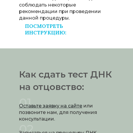
соблюдать некоторые
рекомендации при проведении
данной процедуры.
ПОСМОТРЕТЬ
ИНСТРУКЦИЮ:
Как сдать тест ДНК
на отцовство:
01
Оставьте заявку на сайте
или
позвоните нам, для получения
консультации.
02
Записаться на процедуру ДНК