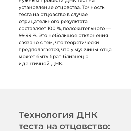
нужным провести ДНК тест на
установление отцовства. Точность
теста на отцовство в случае
отрицательного результата
составляет 100 %, положительного —
99,99 %. Это небольшое отклонения
связано с тем, что теоретически
предполагается, что у мужчины-отца
может быть брат-близнец с
идентичной ДНК.
Технология ДНК
теста на отцовство: