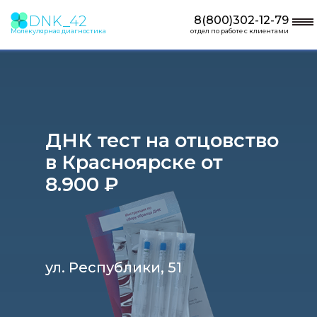
DNK_42
8(800)302-12-79
Молекулярная диагностика
отдел по работе с клиентами
ДНК тест на отцовство
в Красноярске от
8.900 ₽
ул. Республики, 51