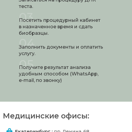
теста.
03
Посетить процедурный кабинет
в назначенное время и сдать
биобразцы.
04
Заполнить документы и оплатить
услугу.
05
Получите результат анализа
удобным способом (WhatsApp,
e-mail, по звонку)
Медицинские офисы:
Екатеринбург
:
пр. Ленина, 68