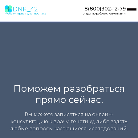
DNK_42
8(800)302-12-79
Молекулярная диагностика
отдел по работе с клиентами
Поможем разобраться
прямо сейчас.
Вы можете записаться на онлайн-
консультацию к врачу-генетику, либо задать
любые вопросы касающиеся исследований.