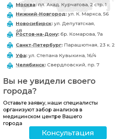
Москва
:
пл. Акад. Курчатова, 2 стр. 1
Нижний-Новгород
:
ул. К. Маркса, 56
Новосибирск
:
ул. Депутатская,
48
Ростов-на-Дону
:
бр. Комарова, 7а
Санкт-Петербург
:
Парашютная, 23 к. 2
Уфа
:
ул. Степана Кувыкина, 16/4
Челябинск
:
Свердловский, пр. 7
Вы не увидели своего
города?
Оставьте заявку, наши специалисты
организуют забор анализов в
медицинском центре Вашего
города
Консультация