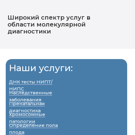
Широкий спектр услуг в
области молекулярной
диагностики
Наши услуги:
ДНК тесты НИПТ/
НИПС
Наследственные
заболевания
Пренатальная
диагностика
Хромосомные
патологии
Определение пола
плода