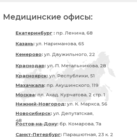
Медицинские офисы:
Екатеринбург
:
пр. Ленина, 68
Казань
:
ул. Нариманова, 65
Кемерово
:
ул. Двужильного, 22
Краснодар
:
ул. П. Метальникова, 28
Красноярск
:
ул. Республики, 51
Махачкала
:
пр. Акушинского, 119
Москва
:
пл. Акад. Курчатова, 2 стр. 1
Нижний-Новгород
:
ул. К. Маркса, 56
Новосибирск
:
ул. Депутатская,
48
Ростов-на-Дону
:
бр. Комарова, 7а
Санкт-Петербург
:
Парашютная, 23 к. 2